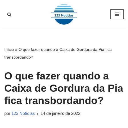
Pular
para
o
conteúdo
Início
»
O que fazer quando a Caixa de Gordura da Pia fica
transbordando?
O que fazer quando a
Caixa de Gordura da Pia
fica transbordando?
por
123 Notícias
14 de janeiro de 2022