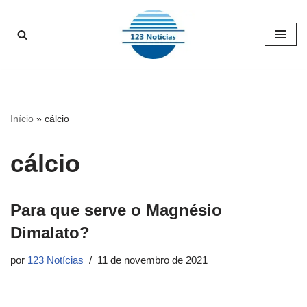
Pular
para
o
conteúdo
Início
»
cálcio
cálcio
Para que serve o Magnésio
Dimalato?
por
123 Notícias
11 de novembro de 2021