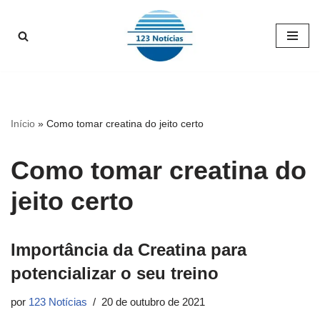
Pular
para
o
conteúdo
Início
»
Como tomar creatina do jeito certo
Como tomar creatina do
jeito certo
Importância da Creatina para
potencializar o seu treino
por
123 Notícias
20 de outubro de 2021