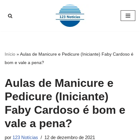
Pular
para
o
conteúdo
Início
»
Aulas de Manicure e Pedicure (Iniciante) Faby Cardoso é
bom e vale a pena?
Aulas de Manicure e
Pedicure (Iniciante)
Faby Cardoso é bom e
vale a pena?
por
123 Notícias
12 de dezembro de 2021